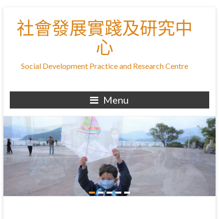
社會發展實踐及研究中
心
Social Development Practice and Research Centre
Menu