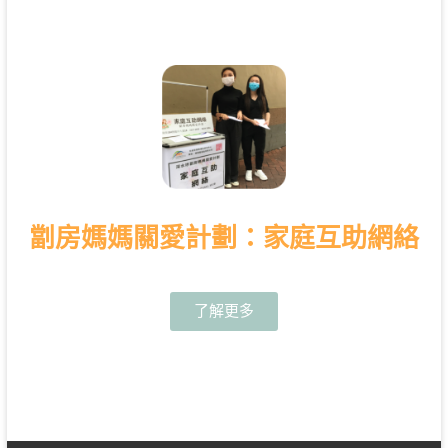
劏房媽媽關愛計劃：家庭互助網絡
了解更多